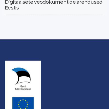
Digitaalsete veodokumentide arendused
Eestis