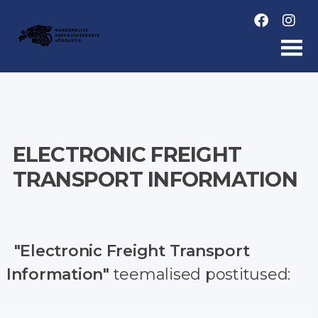
Skip
to
content
ELECTRONIC FREIGHT
TRANSPORT INFORMATION
"Electronic Freight Transport
Information"
teemalised postitused: