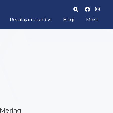
Reaalajamajandus
Blogi
Meist
 Mering