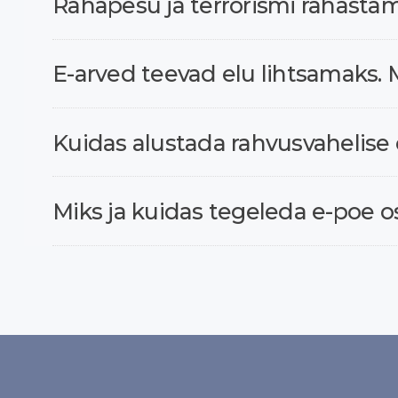
Rahapesu ja terrorismi rahasta
E-arved teevad elu lihtsamaks
Kuidas alustada rahvusvahelise
Miks ja kuidas tegeleda e-poe o
Navigeerimine