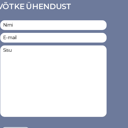
VÕTKE ÜHENDUST