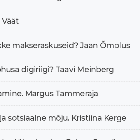
 Väät
alikke makseraskuseid? Jaan Õmblus
husa digiriigi? Taavi Meinberg
stamine. Margus Tammeraja
a sotsiaalne mõju. Kristiina Kerge