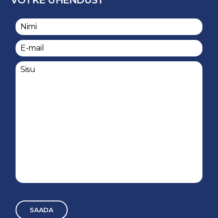
VÕTKE ÜHENDUST