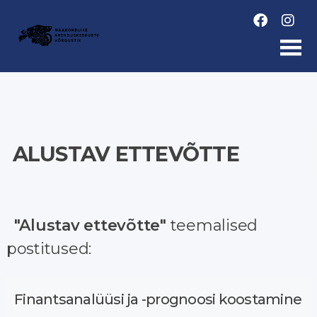
Skip
to
content
ALUSTAV ETTEVÕTTE
"Alustav ettevõtte"
teemalised
postitused:
Finantsanalüüsi ja -prognoosi koostamine