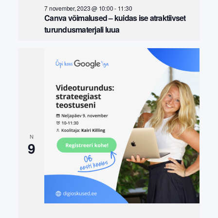
7 november, 2023 @ 10:00
-
11:30
Canva võimalused – kuidas ise atraktiivset
turundusmaterjali luua
N
9