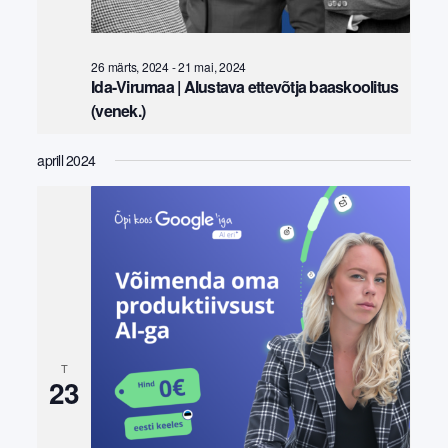
26 märts, 2024
-
21 mai, 2024
Ida-Virumaa | Alustava ettevõtja baaskoolitus
(venek.)
aprill 2024
T
23