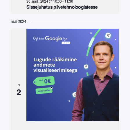
30 aprill, 2024 @ 10:00
-
11:30
Sissejuhatus pilvetehnoloogiatesse
mai 2024
N
2