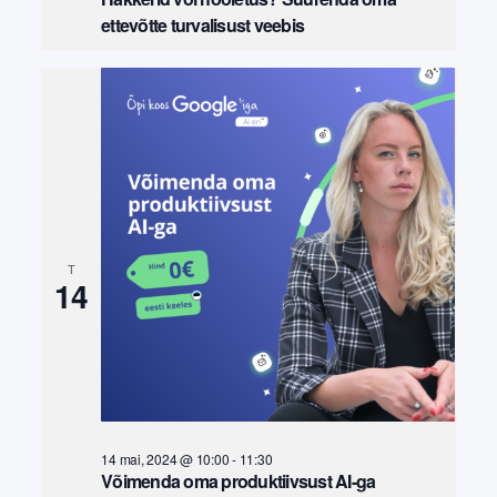
ettevõtte turvalisust veebis
T
14
14 mai, 2024 @ 10:00
-
11:30
Võimenda oma produktiivsust AI-ga