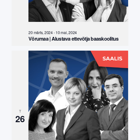
20 märts, 2024
-
10 mai, 2024
Võrumaa | Alustava ettevõtja baaskoolitus
T
26