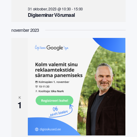
31 oktoober, 2023 @ 10:30
-
15:00
Digiseminar Võrumaal
november 2023
K
1