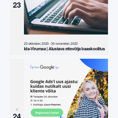
23
23 oktoober, 2023
-
30 november, 2023
Ida-Virumaa | Alustava ettevõtja baaskoolitus
T
24