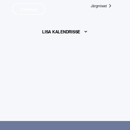
Järgmised
Eelmised
LISA KALENDRISSE