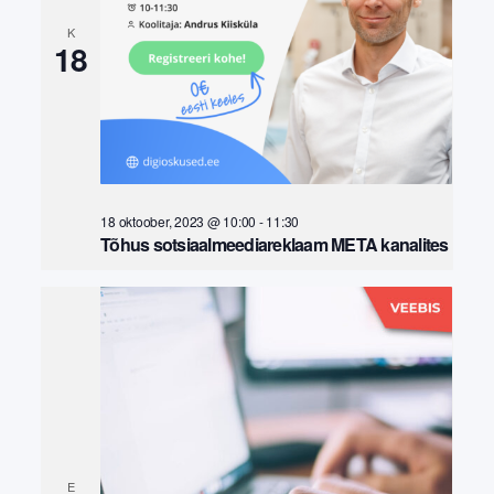
K
18
18 oktoober, 2023 @ 10:00
-
11:30
Tõhus sotsiaalmeediareklaam META kanalites
E