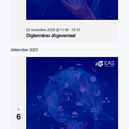
22 november, 2023 @ 11:00
-
15:10
Digiseminar Jõgevamaal
detsember 2023
K
6