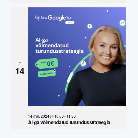
T
14
14 mai, 2024 @ 10:00
-
11:30
AI-ga võimendatud turundusstrateegia