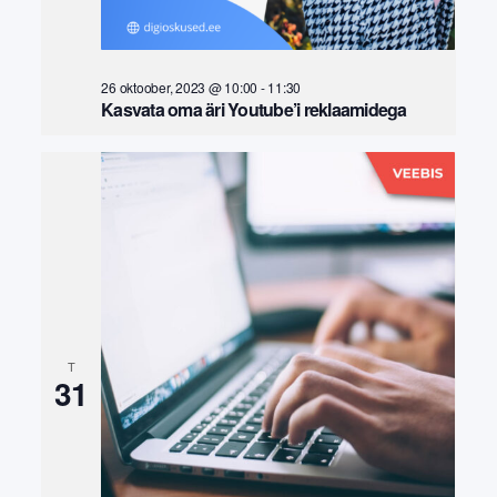
26 oktoober, 2023 @ 10:00
-
11:30
Kasvata oma äri Youtube’i reklaamidega
T
31