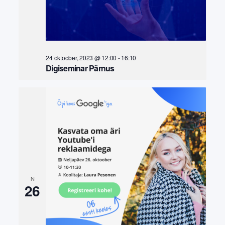
24 oktoober, 2023 @ 12:00
-
16:10
Digiseminar Pärnus
N
26