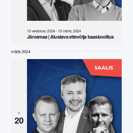
10 veebruar, 2024
-
10 märts, 2024
Järvamaa | Alustava ettevõtja baaskoolitus
märts 2024
K
20