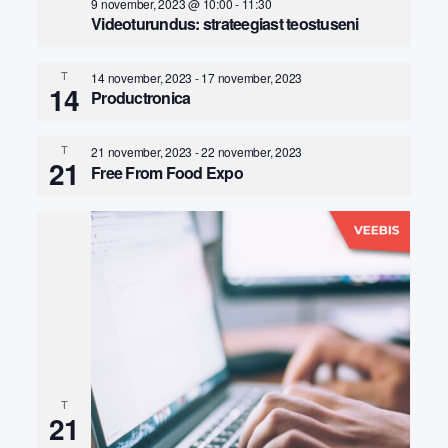
9 november, 2023 @ 10:00
-
11:30
Videoturundus: strateegiast teostuseni
T
14 november, 2023
-
17 november, 2023
14
Productronica
T
21 november, 2023
-
22 november, 2023
21
Free From Food Expo
T
21