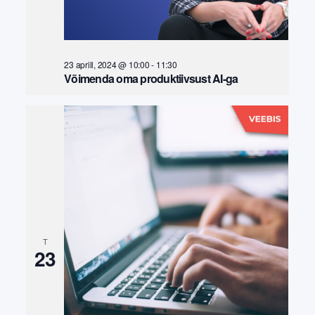
23 aprill, 2024 @ 10:00
-
11:30
Võimenda oma produktiivsust AI-ga
T
23