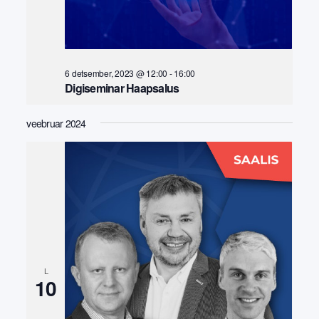
6 detsember, 2023 @ 12:00
-
16:00
Digiseminar Haapsalus
veebruar 2024
L
10