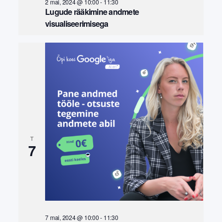
2 mai, 2024 @ 10:00
-
11:30
Lugude rääkimine andmete
visualiseerimisega
T
7
7 mai, 2024 @ 10:00
-
11:30