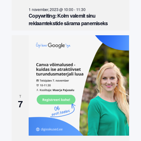
1 november, 2023 @ 10:00
-
11:30
Copywriting: Kolm valemit sinu
reklaamtekstide särama panemiseks
T
7