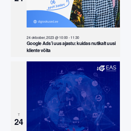
24 oktoober, 2023 @ 10:00
-
11:30
Google Ads’i uus ajastu: kuidas nutikalt uusi
kliente võita
T
24