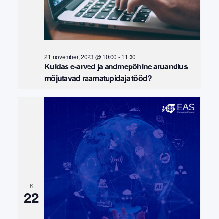
21 november, 2023 @ 10:00
-
11:30
Kuidas e-arved ja andmepõhine aruandlus
mõjutavad raamatupidaja tööd?
K
22